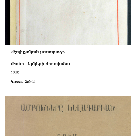
«Էպիքական լուսաբաց»
Ժանր - երկերի ժողովածու
1929
Կարդալ Ավելին