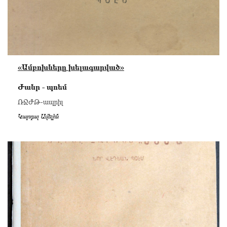
«Ամբոխները խելագարված»
Ժանր - պոեմ
ՌՋԺԹ-ապրիլ
Կարդալ Ավելին