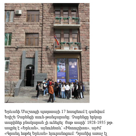
Երևանի Մաշտոցի պողոտայի 17 հասցեում է գտնվում
Եղիշե Չարենցի տուն-թանգարանը: Չարենցը երկար
տարիներ բնակարան չի ունեցել: Յոթ տարի՝ 1928-1935 թթ.
ապրել է «Երևան», այնուհետև՝ «Ինտուրիստ», այժմ՝
«Գրանդ հոթել Երևան» հյուրանոցում: Դրանից առաջ էլ