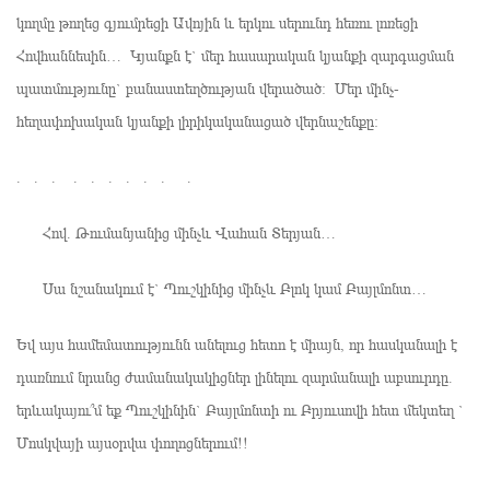
կողմը թողեց գյումրեցի Ավոյին և երկու սերունդ հեռու լոռեցի
Հովհաննեսին… Կյանքն է` մեր հասարական կյանքի զարգացման
պատմությունը` բանաստեղծության վերածած։ Մեր մինչ-
հեղափոխական կյանքի լիրիկականացած վերնաշենքը։
. . . . . . . . . .
Հով. Թումանյանից մինչև Վահան Տերյան…
Սա նշանակում է` Պուշկինից մինչև Բլոկ կամ Բայլմոնտ…
Եվ այս համեմատությունն անելուց հետո է միայն, որ հասկանալի է
դառնում նրանց ժամանակակիցներ լինելու զարմանալի աբսուրդը.
երևակայու՞մ եք Պուշկինին` Բայլմոնտի ու Բրյուսովի հետ մեկտեղ `
Մոսկվայի այսօրվա փողոցներում!!