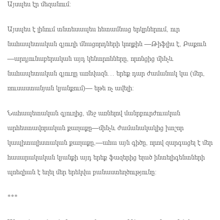
Այսպես էր մեզանում։
Այսպես է լինում տնտեսապես հետամնաց երկրներում, ուր
նահապետական գյուղի մնացորդների կողքին —Թիֆլիս է, Բաքուն
—արդյունաբերական այդ կենտրոնները, որոնցից մինչև
նահապետական գյուղը առնվազն… երեք դար ժամանակ կա (մեր,
ռուսաստանյան կյանքում)— եթե ոչ ավելի։
Նահապետական գյուղից, մեջ առնելով մանրբուրժուական
արհեստավորական քաղաքը—մինչև ժամանակակից խոշոր
կապիտալիստական քաղաքը,—ահա այն գիծը, որով զարգացել է մեր
հասարակական կյանքի այդ երեք ֆազերից ելած ինտելիգենտների
պոեզիան է եղել մեր երեկվա բանաստեղծությունը։
***