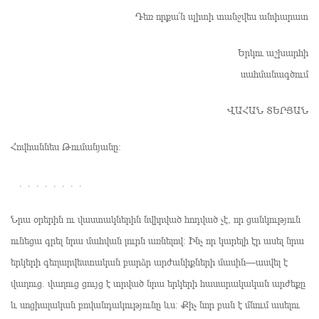
Դեռ որքա՜ն պիտի տանջվես անփարատ
Երկու աշխարհի
սահմանագծում
ՎԱՀԱՆ ՏԵՐՅԱՆ
Հովհաննես Թումանյանը։
. . . . . . . .
Նրա օրերին ու վաստակներին նվիրված հոդված չէ, որ ցանկություն
ունեցա գրել նրա մահվան լուրն առնելով։ Ինչ որ կարելի էր ասել նրա
երկերի գեղարվեստական բարձր արժանիքների մասին—ասվել է
վաղուց. վաղուց ցույց է տրված նրա երկերի հասարակական արժեքը
և սոցիալական բովանդակությունը ևս։ Քիչ նոր բան է մնում ասելու