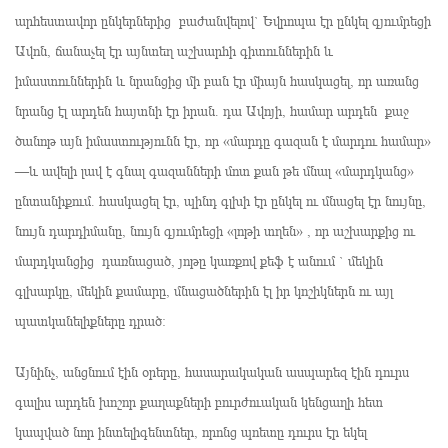
արհեստավոր ընկերներից բաժանվելով` Եվրոպա էր ընկել գյումրեցի
Ավոն, ճանաչել էր այնտեղ աշխարհի գիտուններին և
իմաստուններին և նրանցից մի բան էր միայն հասկացել, որ առանց
նրանց էլ արդեն հայտնի էր իրան. դա Ավոյի, համար արդեն քաջ
ծանոթ այն իմաստությունն էր, որ «մարդը գազան է մարդու համար»
—և ավելի լավ է գնալ գազանների մոտ քան թե մնալ «մարդկանց»
ընտանիքում. հասկացել էր, պինդ գլխի էր ընկել ու մնացել էր նույնը,
նույն դարդիմանը, նույն գյումրեցի «լոթի տղեն» , որ աշխարքից ու
մարդկանցից դառնացած, յոթը կառքով քեֆ է անում ` մեկին
գլխարկը, մեկին քամարը, մնացածներին էլ իր կոշիկներն ու այլ
պատկանելիքները դրած։
Այնինչ, անցնում էին օրերը, հասարակական ասպարեզ էին դուրս
գալիս արդեն խոշոր քաղաքների բուրժուական կենցաղի հետ
կապված նոր ինտելիգենտներ, որոնց պոետը դուրս էր եկել