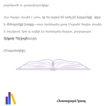
բարեկամն ու գաղափարակիցը…
Այս Գորկու մասին է ահա
, որ ես ուզում եմ ասել իմ հարգանքի, սիրո
և մեծարանքի խոսքը—
ռուս հանճարեղ գրող Մաքսիմ Գորկու մասին,
և նույնքան, եթե ոչ ավելի ևս հանճարեղ մարդու, քաղաքացու՝
Ալեքսեյ Պեշկովի
մասին:
(Շարունակելի):
Հետադարձ կապ