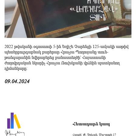
2022 թվականի օգոստոսի 5-ին Եղիշե Չարենցի 125-ամյակի առթիվ
պետերբուրգաբնակ բարերար Հրաչյա Պողոսյանը տուն-
թանգարանին նվիրաբերեց բանաստեղծի՝ Հայաստանի
ժողովրդական նկարիչ Հրաչյա Ռուխկյանի վրձնին պատկանող
դիմանկարը։
09.04.2024
Հետադարձ կապ
Հասցե` Ք. Երևան, Մաշտոցի 17