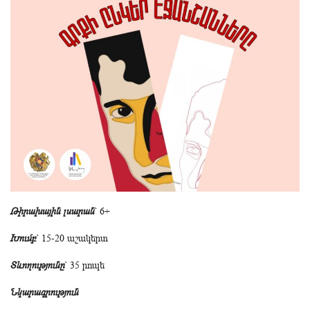
Թիրախային լսարան
՝ 6+
Խումբ
՝ 15-20 աշակերտ
Տևողությունը
՝ 35 րոպե
Նկարագրություն