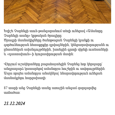
Եղիշե Չարենցի տուն-թանգարանում տեղի ունեցավ «Ամանորը
Չարենցի տանը» կրթական ծրագիրը:
Ծրագրի մասնակիցները ծանոթացան Չարենցի կյանքի ու
գործունեության հետաքրքիր դրվագներին, կենցաղավարությանն ու
ընտանեկան ավանդույթներին, խոսեցին գրողի սիրելի ուտեստների
և «դաստախուն»-ի հյուրասիրության մասին:
Վերջում աշակերտները բացահայտեցին Չարենց հոր կերպարը՝
անդրադարձ կատարելով ամանորյա հուշերին ու սովորույթներին:
Ապա որպես ամանորյա անակնկալ՝ հնարավորություն ունեցան
մասնակցելու հարցախաղի:
87 տարի անց Չարենցի տանը առաջին անգամ զարդարվեց
տոնածառ:
21.12.2024