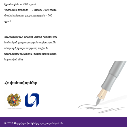
ֆրանսերեն/ – 5000 դրամ
Կրթական ծրագրեր – 1 տոմսը՝ 1000 դրամ
Ժամանակավոր ցուցադրություն – 700
դրամ
Յուրաքանչյուր ամսվա վերջին շաբաթ օրը
հիմնական ցուցադրության այցելությունն
անվճար է (բացառությամբ մայիս և
սեպտեմբեր ամիսների․ ծառայությունները
ներառված չեն):
Հովանավորներ
© 2026 Բոլոր իրավունքները պաշտպանված են