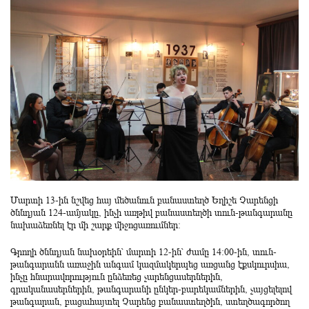
Մարտի 13-ին նշվեց հայ մեծանուն բանաստեղծ Եղիշե Չարենցի
ծննդյան 124-ամյակը, ինչի առթիվ բանաստեղծի տուն-թանգարանը
նախաձեռնել էր մի շարք միջոցառումներ։
Գրողի ծննդյան նախօրեին՝ մարտի 12-ին՝ ժամը 14։00-ին, տուն-
թանգարանն առաջին անգամ կազմակերպեց առցանց էքսկուրսիա,
ինչը հնարավորություն ընձեռեց չարենցասերներին,
գրականասերներին, թանգարանի ընկեր-բարեկամներին, չայցելելով
թանգարան, բացահայտել Չարենց բանաստեղծին, ստեղծագործող