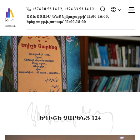
Skip
to
+374 10 53 14 12, +374 33 53 14 12
content
ԱՇԽԱՏՈՒՄ ԵՆՔ երկուշաբթի՝ 11։00-16։00,
երեքշաբթի-շաբաթ՝ 11։00-18։00
ԵՂԻՇԵ ՉԱՐԵՆՑ 124