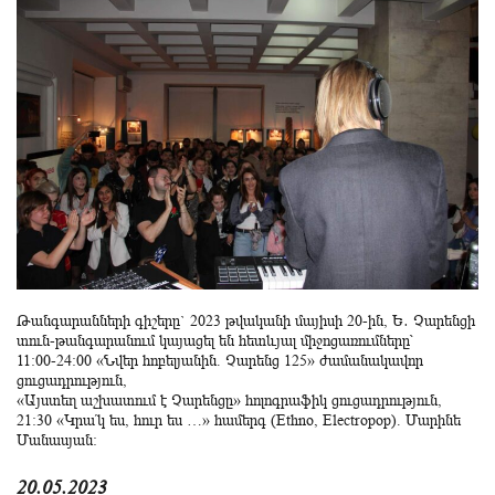
Թանգարանների գիշերը` 2023 թվականի մայիսի 20-ին, Ե․ Չարենցի
տուն-թանգարանում կայացել են հետևյալ միջոցառումները՝
11։00-24:00 «Նվեր հոբելյանին. Չարենց 125» ժամանակավոր
ցուցադրություն,
«Այստեղ աշխատում է Չարենցը» հոլոգրաֆիկ ցուցադրություն,
21։30 «Կրա՛կ ես, հուր ես …» համերգ (Ethno, Electropop). Մարինե
Մանասյան։
20.05.2023