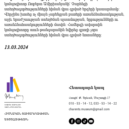
կոմպոզիտոր Ռոբերտ Ամիրխանյանի՝ Չարենցի
ստեղծագործությունների հիման վրա գրված երգերի կատարմամբ:
Վերջինս խոսեց ոչ միայն չարենցյան բառերի առանձնահատկության,
այլև երաժշտության ստեղծման պատմության, նրբությունների ու
առանձնահատկությունների մասին: Համերգի ավարտին
կոմպոզիտորը տուն-թանգարանին նվիրեց գրողի չորս
ստեղծագործությունների հիման վրա գրված նոտաները:
13.03.2024
Հետադարձ կապ
Հասցե` Ք. Երևան, Մաշտոցի 17
010 - 53 - 14 - 12,
033 - 53 - 14 - 22
charents.museum@gmail.com
ՀԻՄՆԱԿԱՆ ՑՈՒՑԱԴՐՈՒԹՅԱՆ
ԱՅՑԵԼՈՒԹՅՈՒՆ