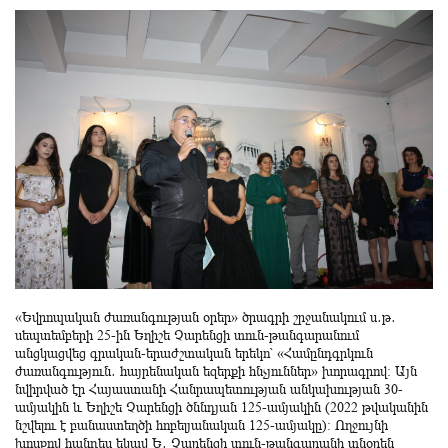
«Եվրոպական ժառանգության օրեր» ծրագրի շրջանակում ս․թ․
սեպտեմբերի 25-ին Եղիշե Չարենցի տուն-թանգարանում
անցկացվեց գրական-երաժշտական երեկո՝ «Համընդգրկուն
ժառանգություն․ հայրենական եզերքի հնչյուններ» խորագրով։ Այն
նվիրված էր Հայաստանի Հանրապետության անկախության 30-
ամյակին և Եղիշե Չարենցի ծննդյան 125-ամյակին (2022 թվականին
նշվելու է բանաստեղծի հոբելյանական 125-ամյակը): Ողջույնի
խոսքով հանդես եկավ Ե․ Չարենցի տուն-թանգարանի տնօրեն