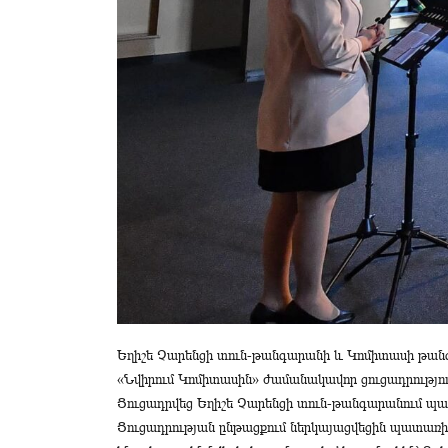
Եղիշե Չարենցի տուն-թանգարանի և Կոմիտասի թան
«Նվիրում Կոմիտասին» ժամանակավոր ցուցադրությու
Ցուցադրվեց Եղիշե Չարենցի տուն-թանգարանում պա
Ցուցադրության ընթացքում ներկայացվեցին պատառիկ