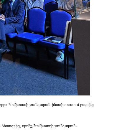
օրը» Կոմիտասի թանգարան-ինստիտուտում բացվեց
ի ձեռագրից, որոնք Կոմիտասի թանգարան-