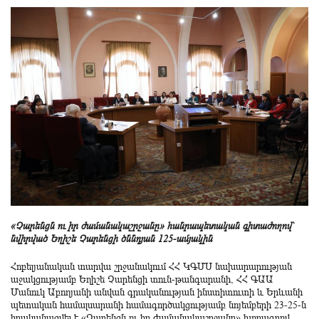
«Չարենցն ու իր ժամանակաշրջանը» հանրապետական գիտաժողով՝
նվիրված Եղիշե Չարենցի ծննդյան 125-ամյակին
Հոբելյանական տարվա շրջանակում ՀՀ ԿԳՄՍ նախարարության
աջակցությամբ Եղիշե Չարենցի տուն-թանգարանի, ՀՀ ԳԱԱ
Մանուկ Աբողյանի անվան գրականության ինստիտուտի և Երևանի
պետական համալսարանի համագործակցությամբ նոյեմբերի 23-25-ն
իրականացվել է «Չարենցն ու իր ժամանակաշրջանը» խորագրով