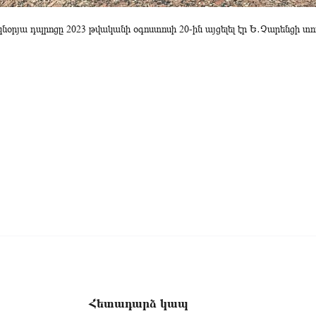
նօրյա դպրոցը 2023 թվականի օգոստոսի 20-ին այցելել էր Ե․Չարենցի տ
Հետադարձ կապ