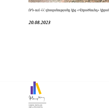
ՌԴ-ում ՀՀ դեսպանությանը կից «Վերածնունդ» կիրակ
20.08.2023