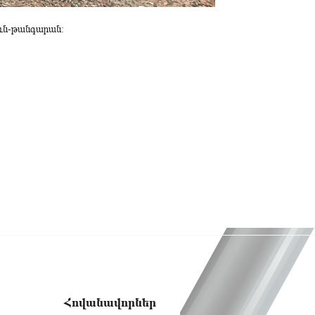
ուն-թանգարան։
Հովանավորներ