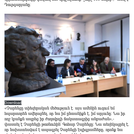
Դուրգարյանը:
Download
«Չարենցը տիեզերական մեծություն է. այս ամենին ուզում եմ
հպարտորեն ավելացնել, որ նա իմ ընտանիքն է, իմ արյունը: Նա իր
ողջ կյանքն ապրեց իր ժողովրդի ճակատագրից անբաժան»,-
փաստել է Չարենցի թոռնուհին՝ Գոհար Չարենցը: Նա տեղեկացրել է,
որ նախատեսվում է տպագրել Չարենցի էպիգրամները, որոնք նա