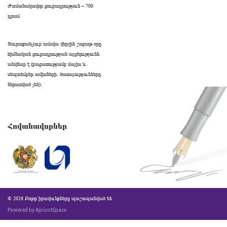
Ժամանակավոր ցուցադրություն – 700
դրամ
Յուրաքանչյուր ամսվա վերջին շաբաթ օրը
հիմնական ցուցադրության այցելությունն
անվճար է (բացառությամբ մայիս և
սեպտեմբեր ամիսների․ ծառայությունները
ներառված չեն):
Հովանավորներ
© 2026 Բոլոր իրավունքները պաշտպանված են
Powered by ApricotSpace