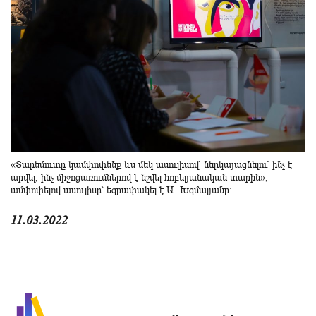
«Տարեմուտը կամփոփենք ևս մեկ ասուլիսով՝ ներկայացնելու՝ ինչ է
արվել, ինչ միջոցառումներով է նշվել հոբելյանական տարին»,-
ամփոփելով ասուլիսը՝ եզրափակել է Ա. Խզմալյանը:
11.03.2022